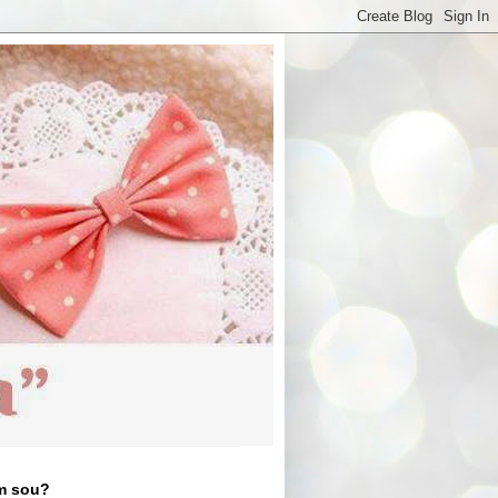
m sou?