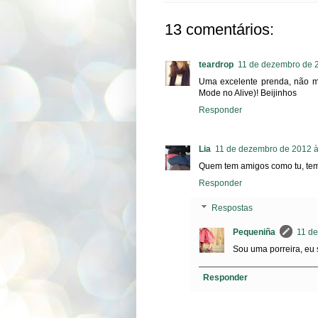
13 comentários:
teardrop
11 de dezembro de 
Uma excelente prenda, não me
Mode no Alive)! Beijinhos
Responder
Lia
11 de dezembro de 2012 à
Quem tem amigos como tu, tem
Responder
Respostas
Pequeniña
11 de
Sou uma porreira, eu s
Responder