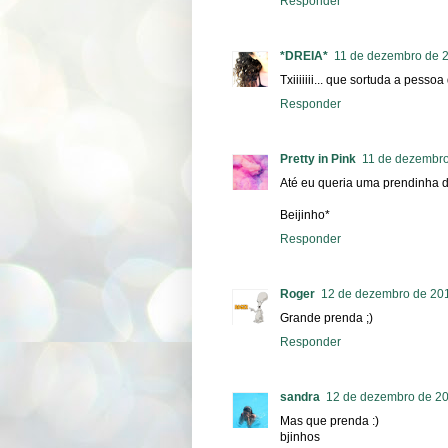
Responder
*DREIA*
11 de dezembro de 2
Txiiiiiii... que sortuda a pesso
Responder
Pretty in Pink
11 de dezembro
Até eu queria uma prendinha 
Beijinho*
Responder
Roger
12 de dezembro de 201
Grande prenda ;)
Responder
sandra
12 de dezembro de 20
Mas que prenda :)
bjinhos